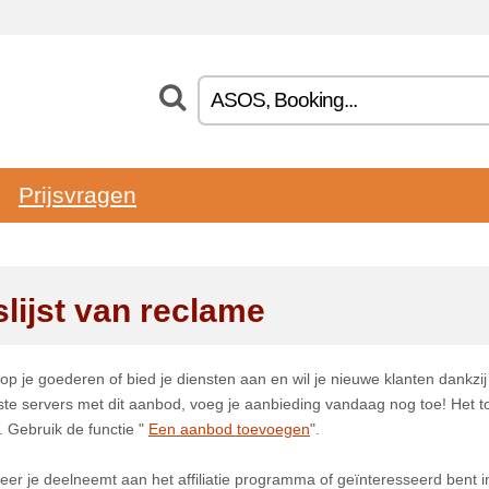
Prijsvragen
slijst van reclame
op je goederen of bied je diensten aan en wil je nieuwe klanten dankzij
ste servers met dit aanbod, voeg je aanbieding vandaag nog toe! Het t
s. Gebruik de functie "
Een aanbod toevoegen
".
er je deelneemt aan het affiliatie programma of geïnteresseerd bent in 