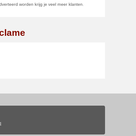
adverteerd worden krijg je veel meer klanten.
eclame
d