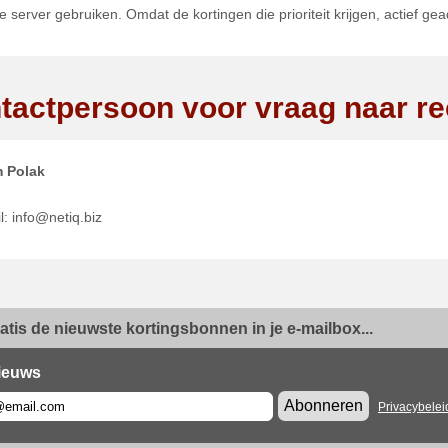
e server gebruiken. Omdat de kortingen die prioriteit krijgen, actief ge
tactpersoon voor vraag naar r
 Polak
l: info@netiq.biz
ratis de nieuwste kortingsbonnen in je e-mailbox...
ieuws
Abonneren
Privacybelei