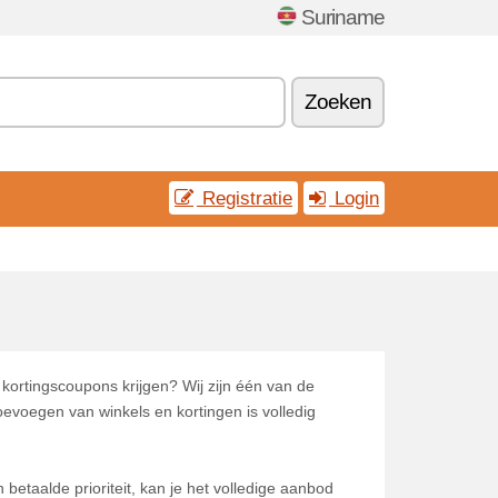
Suriname
Zoeken
Registratie
Login
 kortingscoupons krijgen? Wij zijn één van de
oevoegen van winkels en kortingen is volledig
betaalde prioriteit, kan je het volledige aanbod